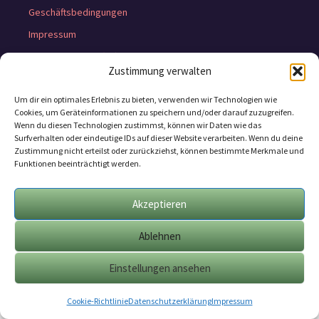
Geschäftsbedingungen
Impressum
Cookie-Richtlinie (EU)
Zustimmung verwalten
Um dir ein optimales Erlebnis zu bieten, verwenden wir Technologien wie
Cookies, um Geräteinformationen zu speichern und/oder darauf zuzugreifen.
Wenn du diesen Technologien zustimmst, können wir Daten wie das
Surfverhalten oder eindeutige IDs auf dieser Website verarbeiten. Wenn du deine
Zustimmung nicht erteilst oder zurückziehst, können bestimmte Merkmale und
Funktionen beeinträchtigt werden.
Akzeptieren
Ablehnen
Einstellungen ansehen
Cookie-Richtlinie
Datenschutzerklärung
Impressum