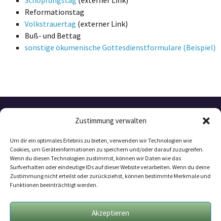
Schöpfungstag
(externer Link)
Reformationstag
Volkstrauertag
(externer Link)
Buß- und Bettag
sonstige ökumenische Gottesdienstformulare (Beispiel)
Zustimmung verwalten
Um dir ein optimales Erlebnis zu bieten, verwenden wir Technologien wie
Cookies, um Geräteinformationen zu speichern und/oder darauf zuzugreifen.
Wenn du diesen Technologien zustimmst, können wir Daten wie das
Surfverhalten oder eindeutige IDs auf dieser Website verarbeiten. Wenn du deine
Zustimmung nicht erteilst oder zurückziehst, können bestimmte Merkmale und
Funktionen beeinträchtigt werden.
Datenschutzerklärung
Mitarbeit
Akzeptieren