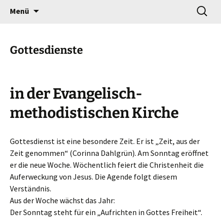
Gottesdienst verändert
Zum
Suchen
Willkommen!
Menü
Inhalt
nach:
springen
Gottesdienste
in der Evangelisch-
methodistischen Kirche
Gottesdienst ist eine besondere Zeit. Er ist „Zeit, aus der
Zeit genommen“ (Corinna Dahlgrün). Am Sonntag eröffnet
er die neue Woche. Wöchentlich feiert die Christenheit die
Auferweckung von Jesus. Die Agende folgt diesem
Verständnis.
Aus der Woche wächst das Jahr:
Der Sonntag steht für ein „Aufrichten in Gottes Freiheit“.