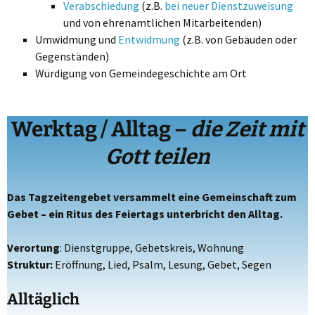
Verabschiedung
(z.B.
bei neuer Dienstzuweisung
und von ehrenamtlichen Mitarbeitenden)
Umwidmung und
Entwidmung
(z.B. von Gebäuden oder
Gegenständen)
Würdigung von Gemeindegeschichte am Ort
Werktag / Alltag –
die Zeit mit
Gott teilen
Das Tagzeitengebet versammelt eine Gemeinschaft zum
Gebet – ein Ritus des Feiertags unterbricht den Alltag.
Verortung
: Dienstgruppe, Gebetskreis, Wohnung
Struktur:
Eröffnung, Lied, Psalm, Lesung, Gebet, Segen
Alltäglich