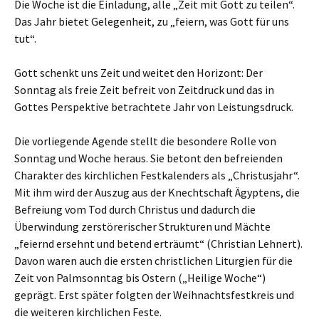
Die Woche ist die Einladung, alle „Zeit mit Gott zu teilen“.
Das Jahr bietet Gelegenheit, zu „feiern, was Gott für uns
tut“.
Gott schenkt uns Zeit und weitet den Horizont: Der
Sonntag als freie Zeit befreit von Zeitdruck und das in
Gottes Perspektive betrachtete Jahr von Leistungsdruck.
Die vorliegende Agende stellt die besondere Rolle von
Sonntag und Woche heraus. Sie betont den befreienden
Charakter des kirchlichen Festkalenders als „Christusjahr“.
Mit ihm wird der Auszug aus der Knechtschaft Ägyptens, die
Befreiung vom Tod durch Christus und dadurch die
Überwindung zerstörerischer Strukturen und Mächte
„feiernd ersehnt und betend erträumt“ (Christian Lehnert).
Davon waren auch die ersten christlichen Liturgien für die
Zeit von Palmsonntag bis Ostern („Heilige Woche“)
geprägt. Erst später folgten der Weihnachtsfestkreis und
die weiteren kirchlichen Feste.