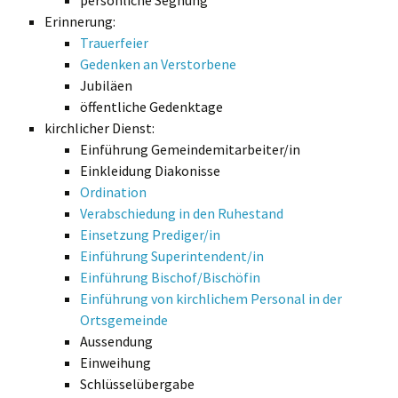
persönliche Segnung
Erinnerung:
Trauerfeier
Gedenken an Verstorbene
Jubiläen
öffentliche Gedenktage
kirchlicher Dienst:
Einführung Gemeindemitarbeiter/in
Einkleidung Diakonisse
Ordination
Verabschiedung in den Ruhestand
Einsetzung Prediger/in
Einführung Superintendent/in
Einführung Bischof/Bischöfin
Einführung von kirchlichem Personal in der
Ortsgemeinde
Aussendung
Einweihung
Schlüsselübergabe