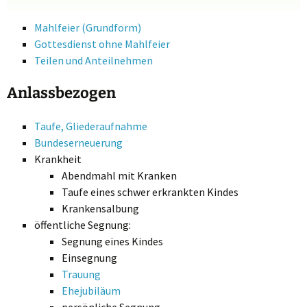
Mahlfeier (Grundform)
Gottesdienst ohne Mahlfeier
Teilen und Anteilnehmen
Anlassbezogen
Taufe, Gliederaufnahme
Bundeserneuerung
Krankheit
Abendmahl mit Kranken
Taufe eines schwer erkrankten Kindes
Krankensalbung
öffentliche Segnung:
Segnung eines Kindes
Einsegnung
Trauung
Ehejubiläum