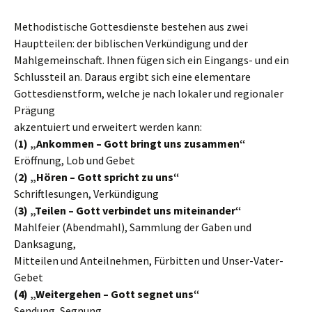
Methodistische Gottesdienste bestehen aus zwei
Hauptteilen: der biblischen Verkündigung und der
Mahlgemeinschaft. Ihnen fügen sich ein Eingangs- und ein
Schlussteil an. Daraus ergibt sich eine elementare
Gottesdienstform, welche je nach lokaler und regionaler
Prägung
akzentuiert und erweitert werden kann:
(
1) „Ankommen – Gott bringt uns zusammen“
Eröffnung, Lob und Gebet
(
2) „Hören – Gott spricht zu uns“
Schriftlesungen, Verkündigung
(
3) „Teilen – Gott verbindet uns miteinander“
Mahlfeier (Abendmahl), Sammlung der Gaben und
Danksagung,
Mitteilen und Anteilnehmen, Fürbitten und Unser-Vater-
Gebet
(4) „Weitergehen – Gott segnet uns“
Sendung, Segnung