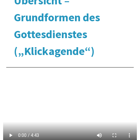
Übersicht –
Grundformen des
Gottesdienstes
(„Klickagende“)