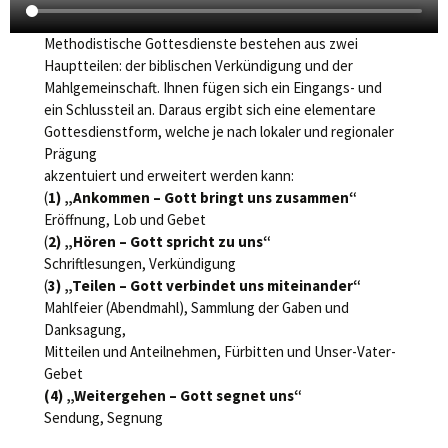
Methodistische Gottesdienste bestehen aus zwei
Hauptteilen: der biblischen Verkündigung und der
Mahlgemeinschaft. Ihnen fügen sich ein Eingangs- und
ein Schlussteil an. Daraus ergibt sich eine elementare
Gottesdienstform, welche je nach lokaler und regionaler
Prägung
akzentuiert und erweitert werden kann:
(
1) „Ankommen – Gott bringt uns zusammen“
Eröffnung, Lob und Gebet
(
2) „Hören – Gott spricht zu uns“
Schriftlesungen, Verkündigung
(
3) „Teilen – Gott verbindet uns miteinander“
Mahlfeier (Abendmahl), Sammlung der Gaben und
Danksagung,
Mitteilen und Anteilnehmen, Fürbitten und Unser-Vater-
Gebet
(4) „Weitergehen – Gott segnet uns“
Sendung, Segnung