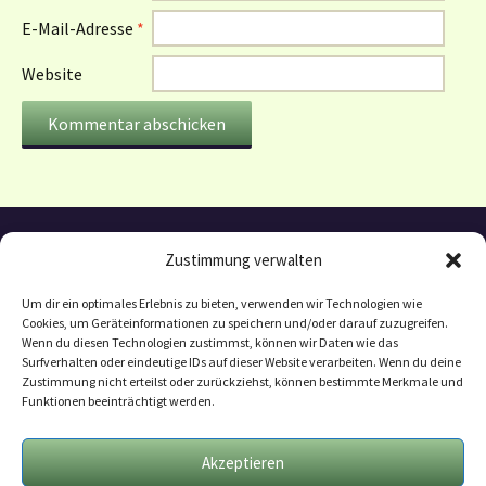
E-Mail-Adresse
*
Website
Zustimmung verwalten
Um dir ein optimales Erlebnis zu bieten, verwenden wir Technologien wie
Cookies, um Geräteinformationen zu speichern und/oder darauf zuzugreifen.
Wenn du diesen Technologien zustimmst, können wir Daten wie das
Surfverhalten oder eindeutige IDs auf dieser Website verarbeiten. Wenn du deine
Zustimmung nicht erteilst oder zurückziehst, können bestimmte Merkmale und
Funktionen beeinträchtigt werden.
Datenschutzerklärung
Mitarbeit
Akzeptieren
Geschäftsbedingungen