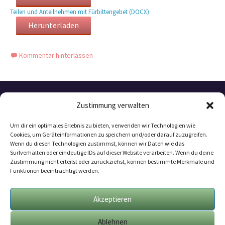
Teilen und Anteilnehmen mit Fürbittengebet (DOCX)
Herunterladen
Kommentar hinterlassen
Zustimmung verwalten
Um dir ein optimales Erlebnis zu bieten, verwenden wir Technologien wie
Cookies, um Geräteinformationen zu speichern und/oder darauf zuzugreifen.
Wenn du diesen Technologien zustimmst, können wir Daten wie das
Surfverhalten oder eindeutige IDs auf dieser Website verarbeiten. Wenn du deine
Zustimmung nicht erteilst oder zurückziehst, können bestimmte Merkmale und
Funktionen beeinträchtigt werden.
Datenschutzerklärung
Mitarbeit
Akzeptieren
Geschäftsbedingungen
Ablehnen
Impressum