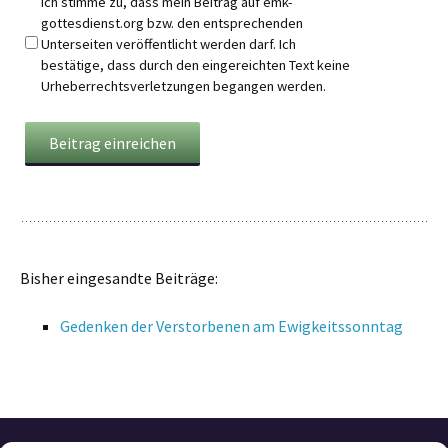
Ich stimme zu, dass mein Beitrag auf emk-
gottesdienst.org bzw. den entsprechenden
Unterseiten veröffentlicht werden darf. Ich
bestätige, dass durch den eingereichten Text keine
Urheberrechtsverletzungen begangen werden.
Bisher eingesandte Beiträge:
Gedenken der Verstorbenen am Ewigkeitssonntag