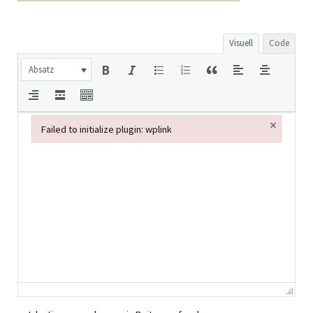
Visuell
Code
Absatz
×
Failed to initialize plugin: wplink
Failed to initialize plugin: wplink