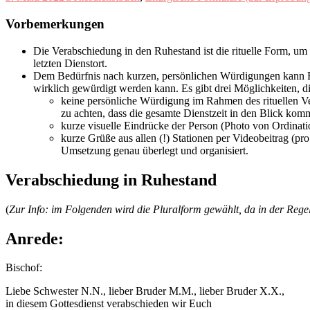
Vorbemerkungen
Die Verabschiedung in den Ruhestand ist die rituelle Form, um 
letzten Dienstort.
Dem Bedürfnis nach kurzen, persönlichen Würdigungen kann Rau
wirklich gewürdigt werden kann. Es gibt drei Möglichkeiten, 
keine persönliche Würdigung im Rahmen des rituellen Ve
zu achten, dass die gesamte Dienstzeit in den Blick kom
kurze visuelle Eindrücke der Person (Photo von Ordinatio
kurze Grüße aus allen (!) Stationen per Videobeitrag (pr
Umsetzung genau überlegt und organisiert.
Verabschiedung in Ruhestand
(
Zur Info: im Folgenden wird die Pluralform gewählt, da in der Reg
Anrede:
Bischof:
Liebe Schwester N.N., lieber Bruder M.M., lieber Bruder X.X.,
in diesem Gottesdienst verabschieden wir Euch