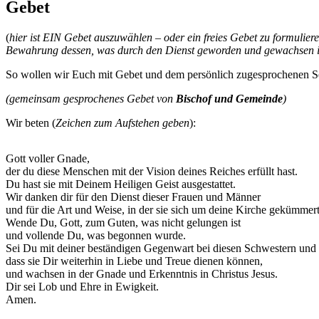
Gebet
(
hier ist EIN Gebet auszuwählen – oder ein freies Gebet zu formulie
Bewahrung dessen, was durch den Dienst geworden und gewachsen ist
So wollen wir Euch mit Gebet und dem persönlich zugesprochenen S
(gemeinsam gesprochenes Gebet von
Bischof und Gemeinde
)
Wir beten (
Zeichen zum Aufstehen geben
):
Gott voller Gnade,
der du diese Menschen mit der Vision deines Reiches erfüllt hast.
Du hast sie mit Deinem Heiligen Geist ausgestattet.
Wir danken dir für den Dienst dieser Frauen und Männer
und für die Art und Weise, in der sie sich um deine Kirche gekümmer
Wende Du, Gott, zum Guten, was nicht gelungen ist
und vollende Du, was begonnen wurde.
Sei Du mit deiner beständigen Gegenwart bei diesen Schwestern und
dass sie Dir weiterhin in Liebe und Treue dienen können,
und wachsen in der Gnade und Erkenntnis in Christus Jesus.
Dir sei Lob und Ehre in Ewigkeit.
Amen.