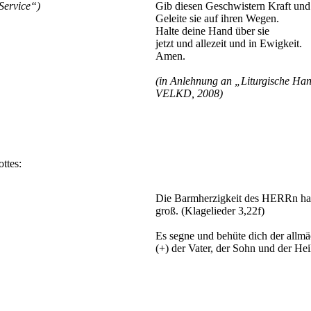
Service“)
Gib diesen Geschwistern Kraft und
Geleite sie auf ihren Wegen.
Halte deine Hand über sie
jetzt und allezeit und in Ewigkeit.
Amen.
(in Anlehnung an „Liturgische Ha
VELKD, 2008)
ttes:
Die Barmherzigkeit des HERRn hat n
groß. (Klagelieder 3,22f)
Es segne und behüte dich der allmä
(+) der Vater, der Sohn und der Hei