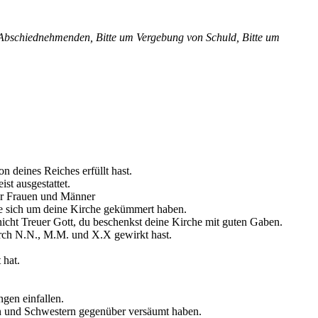
er Abschiednehmenden, Bitte um Vergebung von Schuld, Bitte um
n deines Reiches erfüllt hast.
st ausgestattet.
ser Frauen und Männer
sie sich um deine Kirche gekümmert haben.
cht Treuer Gott, du beschenkst deine Kirche mit guten Gaben.
urch N.N., M.M. und X.X gewirkt hast.
,
 hat.
gen einfallen.
n und Schwestern gegenüber versäumt haben.