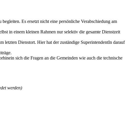
u begleiten. Es ersetzt nicht eine persönliche Verabschiedung am
bst in einem kleinen Rahmen nur selektiv die gesamte Dienstzeit
letzten Dienstort. Hier hat der zuständige SuperintendentIn darauf
iträge.
Vorhinein sich die Fragen an die Gemeinden wie auch die technische
edet werden)