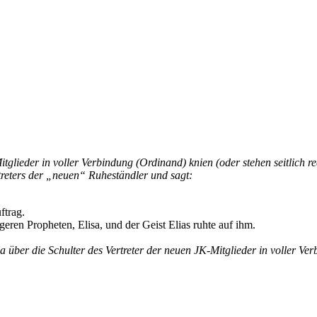
tglieder in voller Verbindung (Ordinand) knien (oder stehen seitlich re
rtreters der „neuen“ Ruheständler und sagt:
ftrag.
eren Propheten, Elisa, und der Geist Elias ruhte auf ihm.
a über die Schulter des Vertreter der neuen JK-Mitglieder in voller Ve