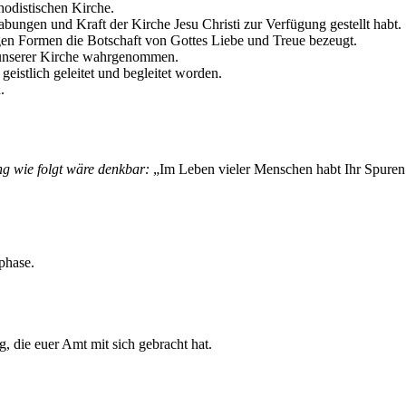
thodistischen Kirche.
bungen und Kraft der Kirche Jesu Christi zur Verfügung gestellt habt.
igen Formen die Botschaft von Gottes Liebe und Treue bezeugt.
 unserer Kirche wahrgenommen.
eistlich geleitet und begleitet worden.
.
ng wie folgt wäre denkbar:
„Im Leben vieler Menschen habt Ihr Spuren
phase.
g, die euer Amt mit sich gebracht hat.