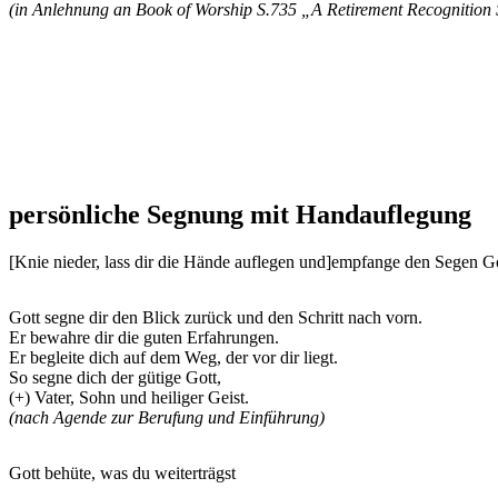
(in Anlehnung an Book of Worship S.735 „A Retirement Recognition 
persönliche Segnung mit Handauflegung
[Knie nieder, lass dir die Hände auflegen und]empfange den Segen Go
Gott segne dir den Blick zurück und den Schritt nach vorn.
Er bewahre dir die guten Erfahrungen.
Er begleite dich auf dem Weg, der vor dir liegt.
So segne dich der gütige Gott,
(+) Vater, Sohn und heiliger Geist.
(nach Agende zur Berufung und Einführung)
Gott behüte, was du weiterträgst