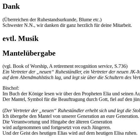
Dank
(Überreichen der Ruhestandsurkunde, Blume etc.)
Schwester N.N., wir danken dir ganz herzlich für deine Mitarbeit.
evtl. Musik
Mantelübergabe
(vgl. Book of Worship, A retirement recognition service, S.736)
Ein Vertreter der „neuen“ Ruheständler, ein Vertreter der neuen JK-Mi
auf dem Abendmahlstisch lag, und legt sie über die Schultern des Ve
Bischof:
Im Buch der Könige lesen wir über den Propheten Elia und seinen Au
Der Mantel, Symbol für die Beauftragung durch Gott, fiel auf den jüng
(
Der Vertreter der „neuen“ Ruheständler erhebt sich und legt die Stol
Ich übergebe den Mantel von unserer Generation an eure Generation.
Die Verantwortung und Hingabe der älteren Generation
wird aufgenommen und fortgesetzt von euch Jüngeren.
Und der Geist des heutigen Elias wird auf dem heutigen Elisa ruhen.