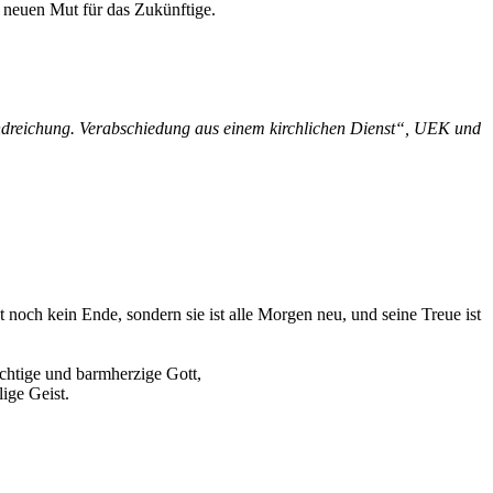
 neuen Mut für das Zukünftige.
ndreichung. Verabschiedung aus einem kirchlichen Dienst“, UEK und
och kein Ende, sondern sie ist alle Morgen neu, und seine Treue ist
chtige und barmherzige Gott,
lige Geist.