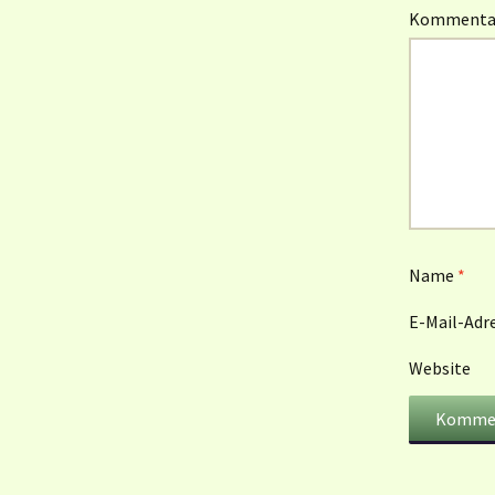
Komment
Name
*
E-Mail-Adr
Website