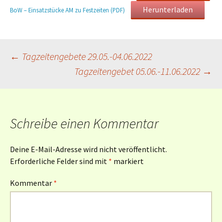
Herunterladen
BoW – Einsatzstücke AM zu Festzeiten (PDF)
Beitragsnavigation
←
Tagzeitengebete 29.05.-04.06.2022
Tagzeitengebet 05.06.-11.06.2022
→
Schreibe einen Kommentar
Deine E-Mail-Adresse wird nicht veröffentlicht.
Erforderliche Felder sind mit
*
markiert
Kommentar
*