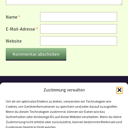
Name
*
E-Mail-Adresse
*
Website
Zustimmung verwalten
Um dir ein optimales Erlebnis zu bieten, verwenden wir Technologien wie
Cookies, um Geräteinformationen zu speichern und/oder darauf zuzugreifen.
Wenn du diesen Technologien zustimmst, können wir Daten wie das
Surfverhalten oder eindeutige IDs auf dieser Website verarbeiten. Wenn du deine
Zustimmung nicht erteilst oder zurückziehst, können bestimmte Merkmale und
Funktionen beeinträchtigt werden.