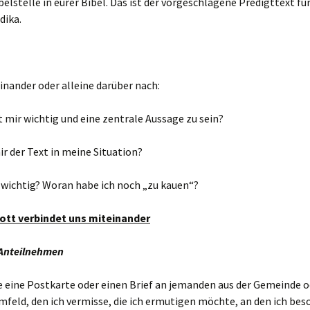
belstelle in eurer Bibel. Das ist der vorgeschlagene Predigttext fü
dika.
nander oder alleine darüber nach:
 mir wichtig und eine zentrale Aussage zu sein?
r der Text in meine Situation?
 wichtig? Woran habe ich noch „zu kauen“?
ott verbindet uns miteinander
 Anteilnehmen
e eine Postkarte oder einen Brief an jemanden aus der Gemeinde o
eld, den ich vermisse, die ich ermutigen möchte, an den ich bes