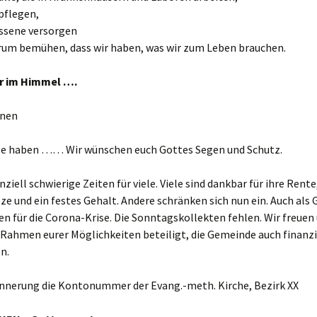
pflegen,
ssene versorgen
arum bemühen, dass wir haben, was wir zum Leben brauchen.
r im Himmel ….
onen
e haben …… Wir wünschen euch Gottes Segen und Schutz.
nziell schwierige Zeiten für viele. Viele sind dankbar für ihre Rente
ze und ein festes Gehalt. Andere schränken sich nun ein. Auch als
en für die Corona-Krise. Die Sonntagskollekten fehlen. Wir freuen
 Rahmen eurer Möglichkeiten beteiligt, die Gemeinde auch finanzi
n.
rinnerung die Kontonummer der Evang.-meth. Kirche, Bezirk XX