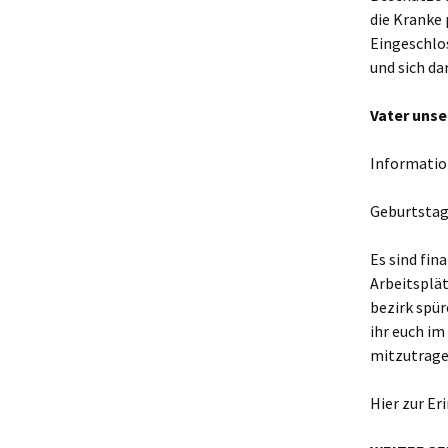
die Kranke 
Eingeschlo
und sich d
Vater unse
Informati
Geburtstag
Es sind fina
Arbeitsplät
bezirk spür
ihr euch im
mitzutrage
Hier zur E