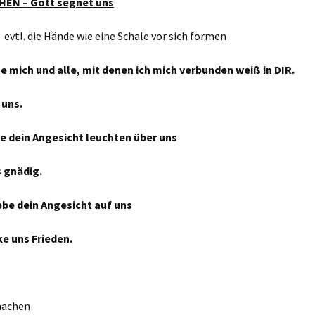
EN – Gott segnet uns
. die Hände wie eine Schale vor sich formen
e mich und alle, mit denen ich mich verbunden weiß in DIR.
 uns.
e dein Angesicht leuchten über uns
s gnädig.
be dein Angesicht auf uns
e uns Frieden.
machen