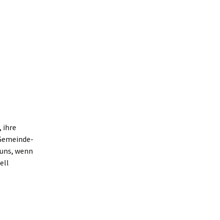
, ihre
 Gemeinde-
 uns, wenn
ell