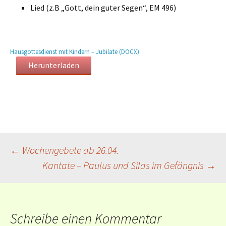
Lied (z.B „Gott, dein guter Segen“, EM 496)
Hausgottesdienst mit Kindern – Jubilate (DOCX)
Herunterladen
Beitragsnavigation
←
Wochengebete ab 26.04.
Kantate – Paulus und Silas im Gefängnis
→
Schreibe einen Kommentar