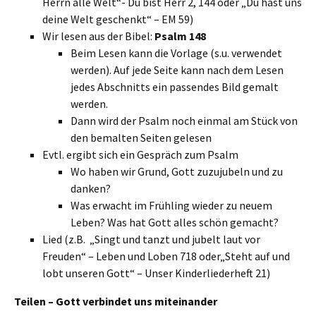
Herrn alle Welt“- Du bist Herr 2, 144 oder „Du hast uns
deine Welt geschenkt“ – EM 59)
Wir lesen aus der Bibel:
Psalm 148
Beim Lesen kann die Vorlage (s.u. verwendet
werden). Auf jede Seite kann nach dem Lesen
jedes Abschnitts ein passendes Bild gemalt
werden.
Dann wird der Psalm noch einmal am Stück von
den bemalten Seiten gelesen
Evtl. ergibt sich ein Gespräch zum Psalm
Wo haben wir Grund, Gott zuzujubeln und zu
danken?
Was erwacht im Frühling wieder zu neuem
Leben? Was hat Gott alles schön gemacht?
Lied (z.B. „Singt und tanzt und jubelt laut vor
Freuden“ – Leben und Loben 718 oder„Steht auf und
lobt unseren Gott“ – Unser Kinderliederheft 21)
Teilen – Gott verbindet uns miteinander