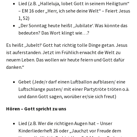
Lied (z.B. „Halleluja, lobet Gott in seinem Heiligtum“
– EM 16 oder „Herr, ich sehe deine Welt“ – Feiert Jesus
1, 52)
„Der Sonntag heute heißt ‚Jubilate‘. Was könnte das
bedeuten? Das Wort klingt wie…?
Es heißt ‚Jubelt!‘ Gott hat richtig tolle Dinge getan. Jesus
ist auferstanden. Jetzt im Frühlich erwacht die Welt zu
neuem Leben. Das wollen wir heute feiern und Gott dafür
danken.“
Gebet (Jede/r darf einen Luftballon aufblasen/ eine
Luftschlange pusten/ mit einer Partytröte tröten o.ä.
und dann Gott sagen, worüber er/sie sich freut)
Hören – Gott spricht zu uns
Lied (z.B. Wer die richtigen Augen hat – Unser
Kinderliederheft 26 oder „Jauchzt vor Freude dem