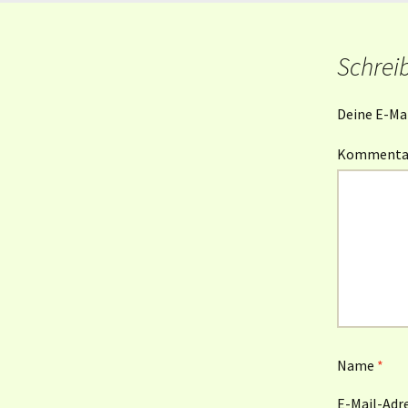
Schrei
Deine E-Mai
Komment
Name
*
E-Mail-Adr