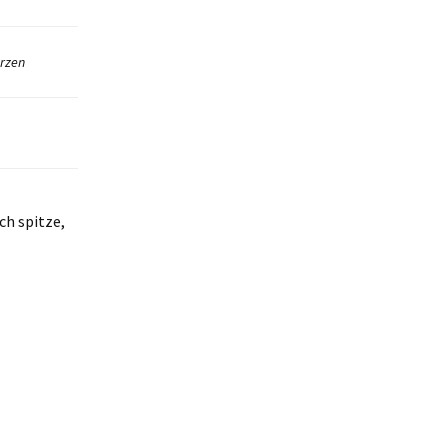
rzen
ch spitze,