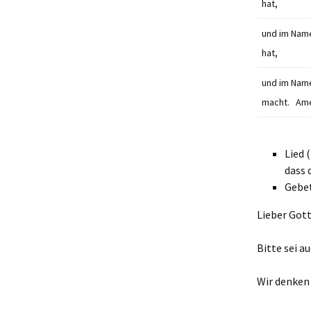
hat,
und im Name
hat,
und im Name
macht. Am
Lied 
dass 
Gebe
Lieber Gott
Bitte sei a
Wir denken 