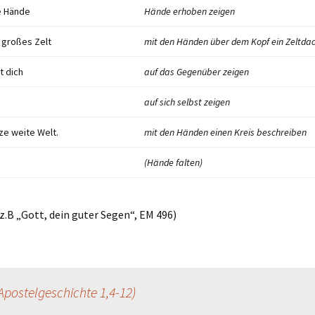
e Hände
Hände erhoben zeigen
n großes Zelt
mit den Händen über dem Kopf ein Zeltda
t dich
auf das Gegenüber zeigen
auf sich selbst zeigen
ze weite Welt.
mit den Händen einen Kreis beschreiben
(Hände falten)
(z.B „Gott, dein guter Segen“, EM 496)
postelgeschichte 1,4-12)