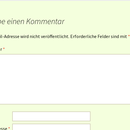
be einen Kommentar
l-Adresse wird nicht veröffentlicht.
Erforderliche Felder sind mit
*
ar
*
esse
*