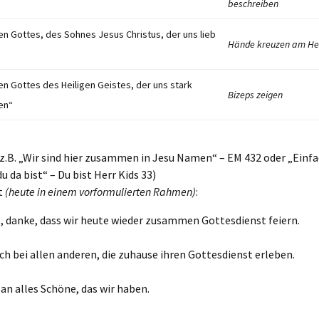
beschreiben
n Gottes, des Sohnes Jesus Christus, der uns lieb
Hände kreuzen am He
n Gottes des Heiligen Geistes, der uns stark
Bizeps zeigen
en“
(z.B. „Wir sind hier zusammen in Jesu Namen“ – EM 432 oder „Einfa
du da bist“ – Du bist Herr Kids 33)
t
(heute in einem vorformulierten Rahmen)
:
, danke, dass wir heute wieder zusammen Gottesdienst feiern.
uch bei allen anderen, die zuhause ihren Gottesdienst erleben.
an alles Schöne, das wir haben.