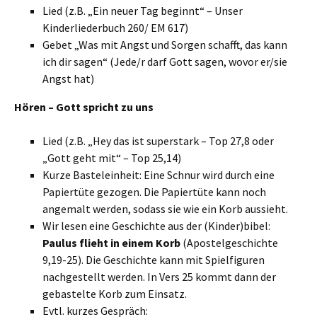
Lied (z.B. „Ein neuer Tag beginnt“ – Unser
Kinderliederbuch 260/ EM 617)
Gebet „Was mit Angst und Sorgen schafft, das kann
ich dir sagen“ (Jede/r darf Gott sagen, wovor er/sie
Angst hat)
Hören – Gott spricht zu uns
Lied (z.B. „Hey das ist superstark – Top 27,8 oder
„Gott geht mit“ – Top 25,14)
Kurze Basteleinheit: Eine Schnur wird durch eine
Papiertüte gezogen. Die Papiertüte kann noch
angemalt werden, sodass sie wie ein Korb aussieht.
Wir lesen eine Geschichte aus der (Kinder)bibel:
Paulus flieht in einem Korb
(Apostelgeschichte
9,19-25). Die Geschichte kann mit Spielfiguren
nachgestellt werden. In Vers 25 kommt dann der
gebastelte Korb zum Einsatz.
Evtl. kurzes Gespräch: