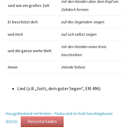
mit den Händen über dem Kopf ein
sind wie ein großes Zelt
Zeltdach formen
Er beschützt dich
auf das Gegenüber zeigen
und mich
auf sich selbst zeigen
mit den Händen einen Kreis
und die ganze weite Welt.
beschreiben
Amen
(Hände falten)
Lied (z.B „Gott, dein guter Segen“, EM 496)
Hausgottesdienst mit Kindern – Paulus wird im Korb heruntergelassen
Herunterladen
(DOCX)