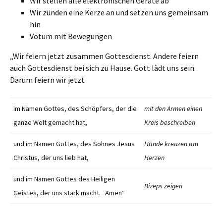
Wir stellen alle elektronischen Geräte ab
Wir zünden eine Kerze an und setzen uns gemeinsam
hin
Votum mit Bewegungen
„Wir feiern jetzt zusammen Gottesdienst. Andere feiern
auch Gottesdienst bei sich zu Hause. Gott lädt uns sein.
Darum feiern wir jetzt
im Namen Gottes, des Schöpfers, der die
mit den Armen einen
ganze Welt gemacht hat,
Kreis beschreiben
und im Namen Gottes, des Sohnes Jesus
Hände kreuzen am
Christus, der uns lieb hat,
Herzen
und im Namen Gottes des Heiligen
Bizeps zeigen
Geistes, der uns stark macht. Amen“