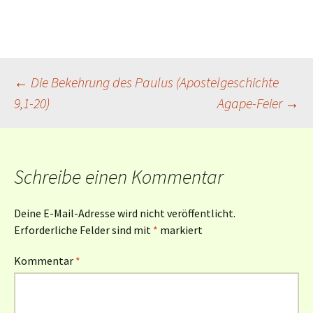
Beitragsnavigation
←
Die Bekehrung des Paulus (Apostelgeschichte
9,1-20)
Agape-Feier
→
Schreibe einen Kommentar
Deine E-Mail-Adresse wird nicht veröffentlicht.
Erforderliche Felder sind mit
*
markiert
Kommentar
*