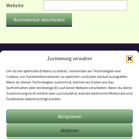
Website
Zustimmung verwalten
Um dir ein optimales Erlebnis zu bieten, verwenden wir Technologien wie
Cookies, um Geräteinformationen zu speichern und/oder darauf zuzugreifen.
Wenn du diesen Technologien zustimmst, können wir Daten wie das
Surfverhalten oder eindeutige IDs auf dieser Website verarbeiten. Wenn du deine
Zustimmung nicht erteilst oder zurückziehst, können bestimmte Merkmale und
Funktionen beeinträchtigt werden.
Datenschutzerklärung
Mitarbeit
Akzeptieren
Geschäftsbedingungen
Ablehnen
Impressum