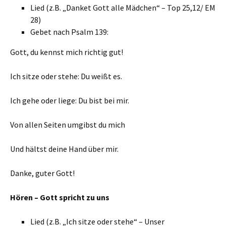
Lied (z.B. „Danket Gott alle Mädchen“ – Top 25,12/ EM
28)
Gebet nach Psalm 139:
Gott, du kennst mich richtig gut!
Ich sitze oder stehe: Du weißt es.
Ich gehe oder liege: Du bist bei mir.
Von allen Seiten umgibst du mich
Und hältst deine Hand über mir.
Danke, guter Gott!
Hören – Gott spricht zu uns
Lied (z.B. „Ich sitze oder stehe“ – Unser