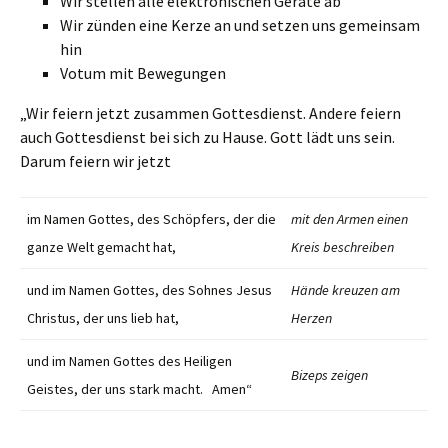
Wir stellen alle elektronischen Geräte ab
Wir zünden eine Kerze an und setzen uns gemeinsam
hin
Votum mit Bewegungen
„Wir feiern jetzt zusammen Gottesdienst. Andere feiern
auch Gottesdienst bei sich zu Hause. Gott lädt uns sein.
Darum feiern wir jetzt
im Namen Gottes, des Schöpfers, der die
mit den Armen einen
ganze Welt gemacht hat,
Kreis beschreiben
und im Namen Gottes, des Sohnes Jesus
Hände kreuzen am
Christus, der uns lieb hat,
Herzen
und im Namen Gottes des Heiligen
Bizeps zeigen
Geistes, der uns stark macht. Amen“