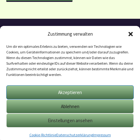
Zustimmung verwalten
Um dir ein optimales Erlebnis zu bieten, verwenden wir Technologien wie
Cookies, um Geräteinformationen zu speichern und/oder darauf zuzugreifen.
Wenn du diesen Technologien zustimmst, können wir Daten wie das
Surfverhalten oder eindeutige IDs auf dieser Website verarbeiten. Wenn du deine
Zustimmung nicht erteilst oder zurückziehst, können bestimmte Merkmale und
Funktionen beeinträchtigt werden.
Datenschutzerklärung
Mitarbeit
Akzeptieren
Geschäftsbedingungen
Ablehnen
Impressum
Cookie-Richtlinie (EU)
Einstellungen ansehen
Cookie-Richtlinie
Datenschutzerklärung
Impressum