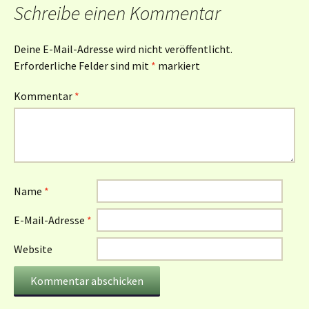
Schreibe einen Kommentar
Deine E-Mail-Adresse wird nicht veröffentlicht.
Erforderliche Felder sind mit
*
markiert
Kommentar
*
Name
*
E-Mail-Adresse
*
Website