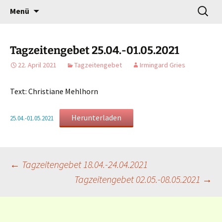
Gottesdienst verändert
Zum
Suchen
Willkommen!
Menü
Inhalt
nach:
springen
Tagzeitengebet 25.04.-01.05.2021
22. April 2021
Tagzeitengebet
Irmingard Gries
Text: Christiane Mehlhorn
Herunterladen
25.04.-01.05.2021
Beitragsnavigation
←
Tagzeitengebet 18.04.-24.04.2021
Tagzeitengebet 02.05.-08.05.2021
→