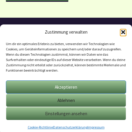
Zustimmung verwalten
Um dir ein optimales Erlebnis zu bieten, verwenden wir Technologien wie
Cookies, um Geräteinformationen zu speichern und/oder darauf zuzugreifen.
Wenn du diesen Technologien zustimmst, können wir Daten wie das
Surfverhalten oder eindeutige IDs auf dieser Website verarbeiten. Wenn du deine
Zustimmung nicht erteilst oder zurückziehst, können bestimmte Merkmale und
Funktionen beeinträchtigt werden.
Datenschutzerklärung
Mitarbeit
Akzeptieren
Geschäftsbedingungen
Ablehnen
Impressum
Cookie-Richtlinie (EU)
Einstellungen ansehen
Cookie-Richtlinie
Datenschutzerklärung
Impressum