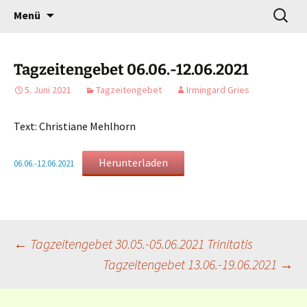
Gottesdienst verändert
Zum
Suchen
Willkommen!
Menü
Inhalt
nach:
springen
Tagzeitengebet 06.06.-12.06.2021
5. Juni 2021
Tagzeitengebet
Irmingard Gries
Text: Christiane Mehlhorn
Herunterladen
06.06.-12.06.2021
Beitragsnavigation
←
Tagzeitengebet 30.05.-05.06.2021 Trinitatis
Tagzeitengebet 13.06.-19.06.2021
→