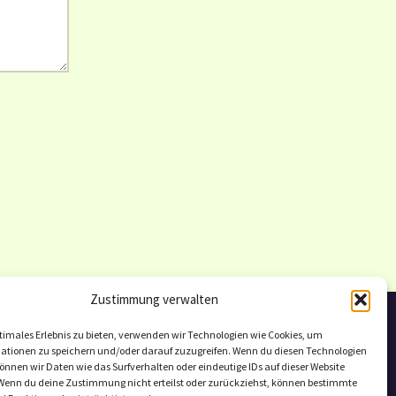
Zustimmung verwalten
timales Erlebnis zu bieten, verwenden wir Technologien wie Cookies, um
ationen zu speichern und/oder darauf zuzugreifen. Wenn du diesen Technologien
nnen wir Daten wie das Surfverhalten oder eindeutige IDs auf dieser Website
 Wenn du deine Zustimmung nicht erteilst oder zurückziehst, können bestimmte