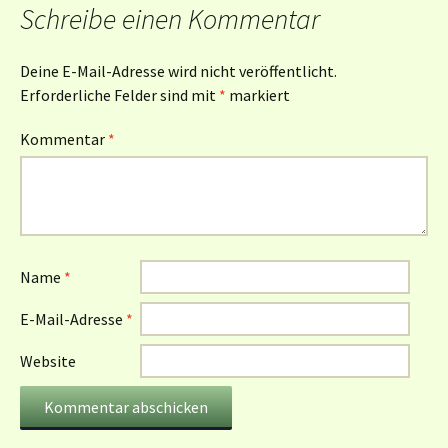
Schreibe einen Kommentar
Deine E-Mail-Adresse wird nicht veröffentlicht.
Erforderliche Felder sind mit
*
markiert
Kommentar
*
Name
*
E-Mail-Adresse
*
Website