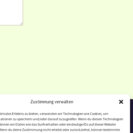
Zustimmung verwalten
timales Erlebnis zu bieten, verwenden wir Technologien wie Cookies, um
ationen zu speichern und/oder darauf zuzugreifen. Wenn du diesen Technologien
nnen wir Daten wie das Surfverhalten oder eindeutige IDs auf dieser Website
 Wenn du deine Zustimmung nicht erteilst oder zurückziehst, können bestimmte