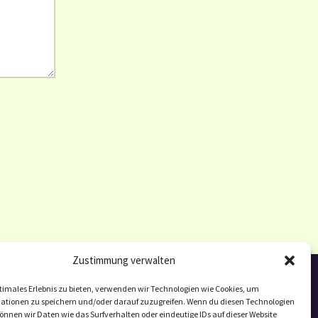
Zustimmung verwalten
timales Erlebnis zu bieten, verwenden wir Technologien wie Cookies, um
ationen zu speichern und/oder darauf zuzugreifen. Wenn du diesen Technologien
nnen wir Daten wie das Surfverhalten oder eindeutige IDs auf dieser Website