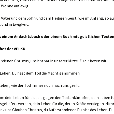
t Wonne auf ewig.
 Vater und dem Sohn und dem Heiligen Geist, wie im Anfang, so au
t und in Ewigkeit.
 einem Andachtsbuch oder einem Buch mit geistlichen Texten
et der VELKD
ndener, Christus, unsichtbar in unserer Mitte. Zu dir beten wir.
s Leben. Du hast dem Tod die Macht genommen.
leben, wie der Tod immer noch nach uns greift.
um dein Leben für die, die gegen den Tod ankämpfen, dein Leben für
geliefert werden, dein Leben für die, deren Kräfte versiegen. Nim
nk uns Glauben Christus, du Auferstandener. Du bist das Leben. D