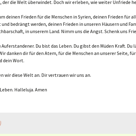
, der die Welt überwindet. Doch wir erleben, wie weiter Unfriede he
um deinen Frieden für die Menschen in Syrien, deinen Frieden für all
 und bedrängt werden, deinen Frieden in unseren Häusern und Fami
hbarschaft, in unserem Land. Nimm uns die Angst. Schenk uns Fri
u Auferstandener. Du bist das Leben. Du gibst den Müden Kraft. Du l
ir danken dir für den Atem, für die Menschen an unserer Seite, für
d dein Wort.
en wir diese Welt an. Dir vertrauen wir uns an.
 Leben. Halleluja. Amen
)