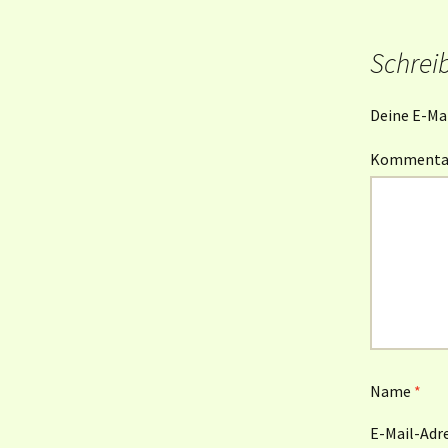
Schrei
Deine E-Mai
Komment
Name
*
E-Mail-Adr