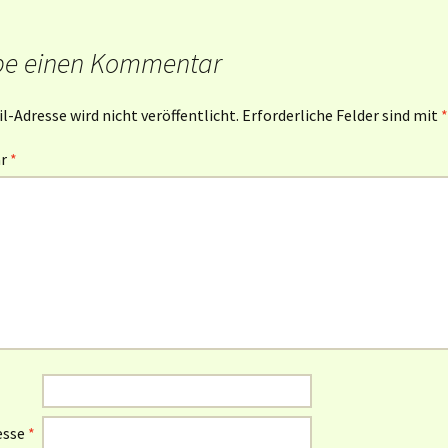
be einen Kommentar
l-Adresse wird nicht veröffentlicht.
Erforderliche Felder sind mit
*
ar
*
esse
*