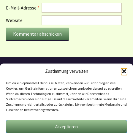
E-Mail-Adresse
*
Website
Zustimmung verwalten
Um dir ein optimales Erlebnis zu bieten, verwenden wir Technologien wie
Cookies, um Geräteinformationen zu speichern und/oder darauf zuzugreifen.
Wenn du diesen Technologien zustimmst, können wir Daten wie das
Surfverhalten oder eindeutige IDs auf dieser Website verarbeiten. Wenn du deine
Zustimmung nicht erteilst oder zurückziehst, können bestimmte Merkmale und
Funktionen beeinträchtigt werden.
Datenschutzerklärung
Mitarbeit
Akzeptieren
Geschäftsbedingungen