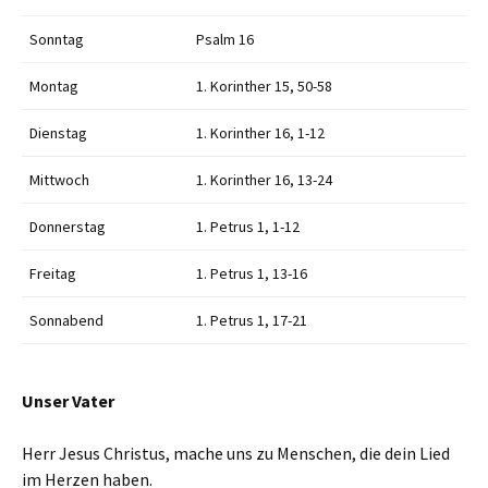
Sonntag
Psalm 16
Montag
1. Korinther 15, 50-58
Dienstag
1. Korinther 16, 1-12
Mittwoch
1. Korinther 16, 13-24
Donnerstag
1. Petrus 1, 1-12
Freitag
1. Petrus 1, 13-16
Sonnabend
1. Petrus 1, 17-21
Unser Vater
Herr Jesus Christus, mache uns zu Menschen, die dein Lied
im Herzen haben.