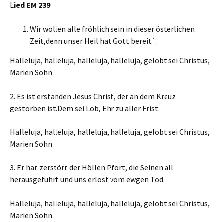
L
ied EM 239
Wir wollen alle fröhlich sein in dieser österlichen
Zeit,denn unser Heil hat Gott bereit`.
Halleluja, halleluja, halleluja, halleluja, gelobt sei Christus,
Marien Sohn
2. Es ist erstanden Jesus Christ, der an dem Kreuz
gestorben ist.Dem sei Lob, Ehr zu aller Frist.
Halleluja, halleluja, halleluja, halleluja, gelobt sei Christus,
Marien Sohn
3. Er hat zerstört der Höllen Pfort, die Seinen all
herausgeführt und uns erlöst vom ewgen Tod.
Halleluja, halleluja, halleluja, halleluja, gelobt sei Christus,
Marien Sohn