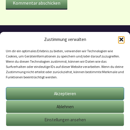
Zustimmung verwalten
Um dir ein optimales Erlebnis zu bieten, verwenden wir Technologien wie
Cookies, um Geräteinformationen zu speichern und/oder darauf zuzugreifen.
Wenn du diesen Technologien zustimmst, können wir Daten wie das
Surfverhalten oder eindeutige IDs auf dieser Website verarbeiten. Wenn du deine
Zustimmung nicht erteilst oder zurückziehst, können bestimmte Merkmale und
Funktionen beeinträchtigt werden.
Datenschutzerklärung
Mitarbeit
Akzeptieren
Geschäftsbedingungen
Ablehnen
Impressum
Cookie-Richtlinie (EU)
Einstellungen ansehen