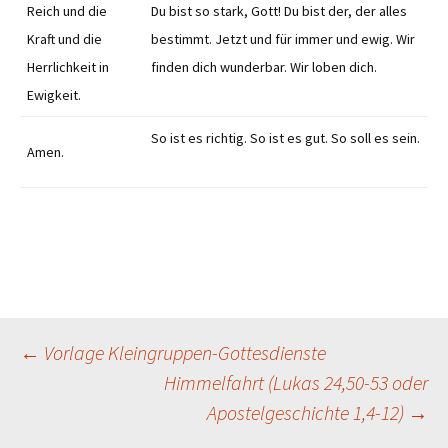
Reich und die
Du bist so stark, Gott! Du bist der, der alles
Kraft und die
bestimmt. Jetzt und für immer und ewig. Wir
Herrlichkeit in
finden dich wunderbar. Wir loben dich.
Ewigkeit.
So ist es richtig. So ist es gut. So soll es sein.
Amen.
Beitragsnavigation
←
Vorlage Kleingruppen-Gottesdienste
Himmelfahrt (Lukas 24,50-53 oder
Apostelgeschichte 1,4-12)
→