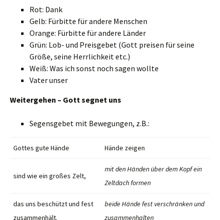
Rot: Dank
Gelb: Fürbitte für andere Menschen
Orange: Fürbitte für andere Länder
Grün: Lob- und Preisgebet (Gott preisen für seine
Größe, seine Herrlichkeit etc.)
Weiß: Was ich sonst noch sagen wollte
Vater unser
Weitergehen – Gott segnet uns
Segensgebet mit Bewegungen, z.B.:
Gottes gute Hände
Hände zeigen
mit den Händen über dem Kopf ein
sind wie ein großes Zelt,
Zeltdach formen
das uns beschützt und fest
beide Hände fest verschränken und
zusammenhält.
zusammenhalten