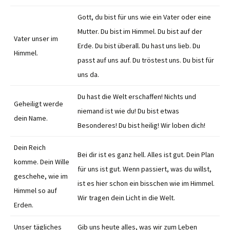
Gott, du bist für uns wie ein Vater oder eine
Mutter. Du bist im Himmel. Du bist auf der
Vater unser im
Erde. Du bist überall. Du hast uns lieb. Du
Himmel.
passt auf uns auf. Du tröstest uns. Du bist für
uns da.
Du hast die Welt erschaffen! Nichts und
Geheiligt werde
niemand ist wie du! Du bist etwas
dein Name.
Besonderes! Du bist heilig! Wir loben dich!
Dein Reich
Bei dir ist es ganz hell. Alles ist gut. Dein Plan
komme. Dein Wille
für uns ist gut. Wenn passiert, was du willst,
geschehe, wie im
ist es hier schon ein bisschen wie im Himmel.
Himmel so auf
Wir tragen dein Licht in die Welt.
Erden.
Unser tägliches
Gib uns heute alles, was wir zum Leben