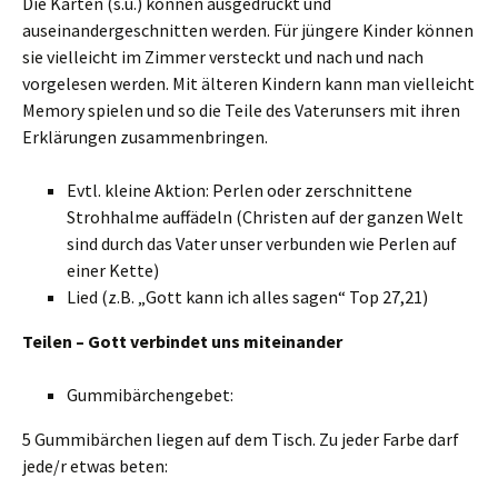
Die Karten (s.u.) können ausgedruckt und
auseinandergeschnitten werden. Für jüngere Kinder können
sie vielleicht im Zimmer versteckt und nach und nach
vorgelesen werden. Mit älteren Kindern kann man vielleicht
Memory spielen und so die Teile des Vaterunsers mit ihren
Erklärungen zusammenbringen.
Evtl. kleine Aktion: Perlen oder zerschnittene
Strohhalme auffädeln (Christen auf der ganzen Welt
sind durch das Vater unser verbunden wie Perlen auf
einer Kette)
Lied (z.B. „Gott kann ich alles sagen“ Top 27,21)
Teilen – Gott verbindet uns miteinander
Gummibärchengebet:
5 Gummibärchen liegen auf dem Tisch. Zu jeder Farbe darf
jede/r etwas beten: