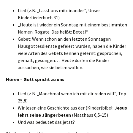
Lied (z.B. „Lasst uns miteinander“, Unser
Kinderliederbuch 31)
„Heute ist wieder ein Sonntag mit einem bestimmten
Namen: Rogate. Das heißt: Betet!“
Gebet: Wenn schon an den letzten Sonntagen
Hausgottesdienste gefeiert wurden, haben die Kinder
viele Arten des Gebets kennen gelernt: gesprochen,
gemalt, gesungen…. Heute dürfen die Kinder
aussuchen, wie sie beten wollen.
Hören – Gott spricht zu uns
Lied (z.B. „Manchmal wenn ich mit dir reden will“, Top
25,8)
Wir lesen eine Geschichte aus der (Kinder)bibel:
Jesus
lehrt seine Jünger beten
(Matthäus 6,5-15)
Und was bedeutet das jetzt?