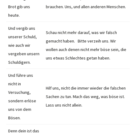
Brot gib uns
brauchen. Uns, und allen anderen Menschen.
heute.
Und vergib uns
Schau nicht mehr darauf, was wir falsch
unserer Schuld,
gemacht haben. Bitte verzeih uns. Wir
wie auch wir
wollen auch denen nicht mehr böse sein, die
vergeben unsern
uns etwas Schlechtes getan haben.
Schuldigern.
Und führe uns
nicht in
Hilf uns, nicht die immer wieder die falschen
Versuchung,
Sachen zu tun. Mach das weg, was böse ist.
sondern erlöse
Lass uns nicht allein.
uns von dem
Bösen.
Denn dein ist das