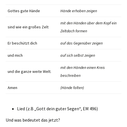
Gottes gute Hände
Hände erhoben zeigen
mit den Händen über dem Kopf ein
sind wie ein großes Zelt
Zeltdach formen
Er beschützt dich
auf das Gegenüber zeigen
und mich
auf sich selbst zeigen
mit den Händen einen Kreis
und die ganze weite Welt.
beschreiben
Amen
(Hände falten)
Lied (z.B „Gott dein guter Segen“, EM 496)
Und was bedeutet das jetzt?