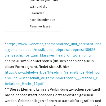
während die
Feiernden
nacheinander den
Raum verlassen
*
https://www.livenet.de/themen/kirche_und_co/christliche
s_gemeindeleben/musik_und_lobpreis/lobpreis/180858-
die_geschichte_zum_klassiker_heart_of_worship.html
** eine Auswahl an Methoden (die sich aber nicht alle in
dieser Form eignen), findet sich z.B. hier
https://www.bibelwerk.de/fileadmin/verein/Bilder/Method
en/Bibelwissenschaft_allgemein/Methoden__kreativer_Bi
belarbeit_Hecht_19.pdf
***Dieses Element kann als Verbindung zwischen eventuell
nacheinander stattfindenden Gottesdiensten gesehen
werden. Gebetsanliegen können so auch abfotografiert und