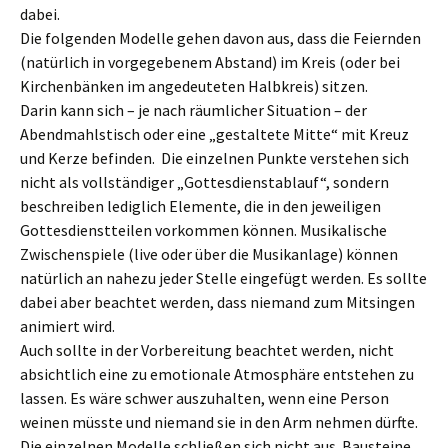
dabei.
Die folgenden Modelle gehen davon aus, dass die Feiernden
(natürlich in vorgegebenem Abstand) im Kreis (oder bei
Kirchenbänken im angedeuteten Halbkreis) sitzen.
Darin kann sich – je nach räumlicher Situation – der
Abendmahlstisch oder eine „gestaltete Mitte“ mit Kreuz
und Kerze befinden. Die einzelnen Punkte verstehen sich
nicht als vollständiger „Gottesdienstablauf“, sondern
beschreiben lediglich Elemente, die in den jeweiligen
Gottesdienstteilen vorkommen können. Musikalische
Zwischenspiele (live oder über die Musikanlage) können
natürlich an nahezu jeder Stelle eingefügt werden. Es sollte
dabei aber beachtet werden, dass niemand zum Mitsingen
animiert wird.
Auch sollte in der Vorbereitung beachtet werden, nicht
absichtlich eine zu emotionale Atmosphäre entstehen zu
lassen. Es wäre schwer auszuhalten, wenn eine Person
weinen müsste und niemand sie in den Arm nehmen dürfte.
Die einzelnen Modelle schließen sich nicht aus. Bausteine