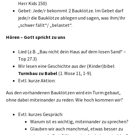
Herr Kids 150)
Gebet: Jede/r bekommt 2 Bauklötze. Im Gebet darf
jede/r die Bauklötze ablegen und sagen, was ihm/ihr
„schwer fällt“/ „belastet“.
Hören – Gott spricht zu uns
Lied (z.B. „Bau nicht dein Haus auf dem losen Sand“ –
Top 27.3)
Wir lesen eine Geschichte aus der (Kinder)bibel:
Turmbau zu Babel
(1. Mose 11, 1-9).
Evtl. kurze Aktion:
Aus den vorhandenen Bauklötzen wird ein Turm gebaut,
ohne dabei miteinander zu reden. Wie hoch kommen wir?
Evtl. kurzes Gespräch:
Warum ist es wichtig, miteinander zu sprechen?
Glauben wir auch manchmal, etwas besser zu