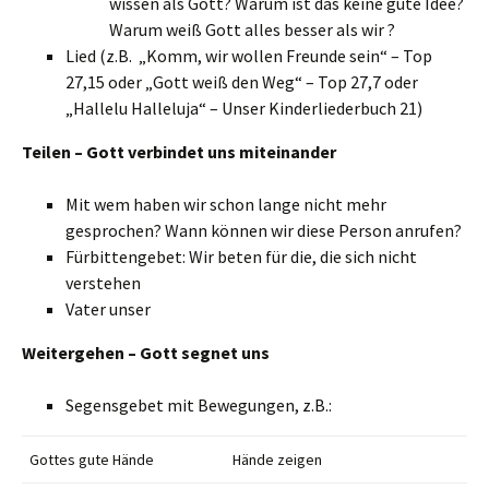
wissen als Gott? Warum ist das keine gute Idee?
Warum weiß Gott alles besser als wir ?
Lied (z.B. „Komm, wir wollen Freunde sein“ – Top
27,15 oder „Gott weiß den Weg“ – Top 27,7 oder
„Hallelu Halleluja“ – Unser Kinderliederbuch 21)
Teilen – Gott verbindet uns miteinander
Mit wem haben wir schon lange nicht mehr
gesprochen? Wann können wir diese Person anrufen?
Fürbittengebet: Wir beten für die, die sich nicht
verstehen
Vater unser
Weitergehen – Gott segnet uns
Segensgebet mit Bewegungen, z.B.:
Gottes gute Hände
Hände zeigen