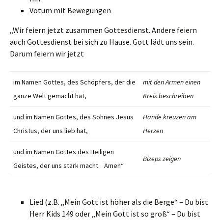
Votum mit Bewegungen
„Wir feiern jetzt zusammen Gottesdienst. Andere feiern
auch Gottesdienst bei sich zu Hause. Gott lädt uns sein.
Darum feiern wir jetzt
im Namen Gottes, des Schöpfers, der die
mit den Armen einen
ganze Welt gemacht hat,
Kreis beschreiben
und im Namen Gottes, des Sohnes Jesus
Hände kreuzen am
Christus, der uns lieb hat,
Herzen
und im Namen Gottes des Heiligen
Bizeps zeigen
Geistes, der uns stark macht. Amen“
Lied (z.B. „Mein Gott ist höher als die Berge“ – Du bist
Herr Kids 149 oder „Mein Gott ist so groß“ – Du bist