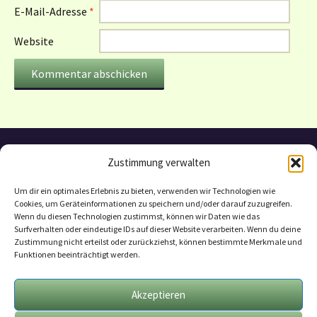
E-Mail-Adresse
*
Website
Zustimmung verwalten
Um dir ein optimales Erlebnis zu bieten, verwenden wir Technologien wie
Cookies, um Geräteinformationen zu speichern und/oder darauf zuzugreifen.
Wenn du diesen Technologien zustimmst, können wir Daten wie das
Surfverhalten oder eindeutige IDs auf dieser Website verarbeiten. Wenn du deine
Zustimmung nicht erteilst oder zurückziehst, können bestimmte Merkmale und
Funktionen beeinträchtigt werden.
Datenschutzerklärung
Mitarbeit
Akzeptieren
Geschäftsbedingungen