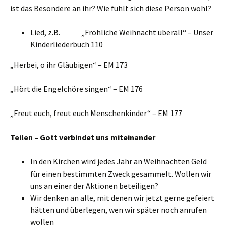
ist das Besondere an ihr? Wie fühlt sich diese Person wohl?
Lied, z.B. „Fröhliche Weihnacht überall“ – Unser
Kinderliederbuch 110
„Herbei, o ihr Gläubigen“ – EM 173
„Hört die Engelchöre singen“ – EM 176
„Freut euch, freut euch Menschenkinder“ – EM 177
Teilen – Gott verbindet uns miteinander
In den Kirchen wird jedes Jahr an Weihnachten Geld
für einen bestimmten Zweck gesammelt. Wollen wir
uns an einer der Aktionen beteiligen?
Wir denken an alle, mit denen wir jetzt gerne gefeiert
hätten und überlegen, wen wir später noch anrufen
wollen