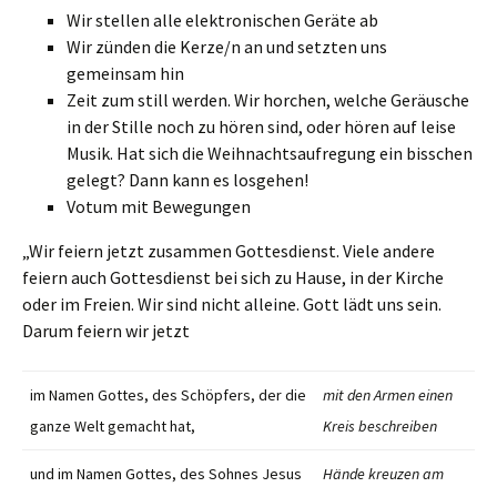
Wir stellen alle elektronischen Geräte ab
Wir zünden die Kerze/n an und setzten uns
gemeinsam hin
Zeit zum still werden. Wir horchen, welche Geräusche
in der Stille noch zu hören sind, oder hören auf leise
Musik. Hat sich die Weihnachtsaufregung ein bisschen
gelegt? Dann kann es losgehen!
Votum mit Bewegungen
„Wir feiern jetzt zusammen Gottesdienst. Viele andere
feiern auch Gottesdienst bei sich zu Hause, in der Kirche
oder im Freien. Wir sind nicht alleine. Gott lädt uns sein.
Darum feiern wir jetzt
im Namen Gottes, des Schöpfers, der die
mit den Armen einen
ganze Welt gemacht hat,
Kreis beschreiben
und im Namen Gottes, des Sohnes Jesus
Hände kreuzen am