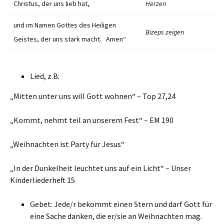
Christus, der uns lieb hat,
Herzen
und im Namen Gottes des Heiligen
Bizeps zeigen
Geistes, der uns stark macht. Amen“
Lied, z.B:
„Mitten unter uns will Gott wohnen“ – Top 27,24
„Kommt, nehmt teil an unserem Fest“ – EM 190
„Weihnachten ist Party für Jesus“
„In der Dunkelheit leuchtet uns auf ein Licht“ – Unser
Kinderliederheft 15
Gebet: Jede/r bekommt einen Stern und darf Gott für
eine Sache danken, die er/sie an Weihnachten mag.