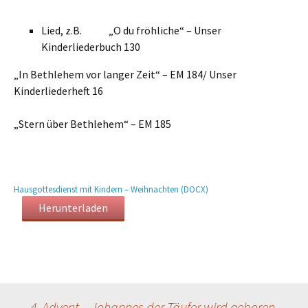
Lied, z.B. „O du fröhliche“ – Unser
Kinderliederbuch 130
„In Bethlehem vor langer Zeit“ – EM 184/ Unser
Kinderliederheft 16
„Stern über Bethlehem“ – EM 185
Hausgottesdienst mit Kindern – Weihnachten (DOCX)
Herunterladen
←
4. Advent – Johannes der Täufer wird geboren