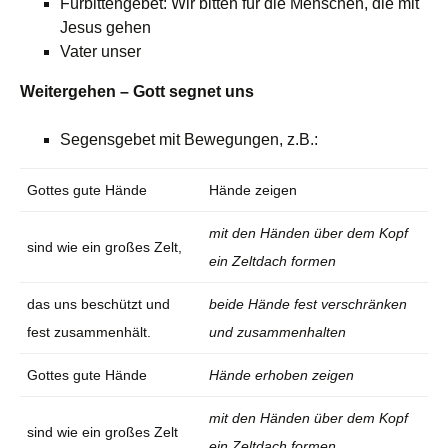
Fürbittengebet: Wir bitten für die Menschen, die mit
Jesus gehen
Vater unser
Weitergehen – Gott segnet uns
Segensgebet mit Bewegungen, z.B.:
Gottes gute Hände
Hände zeigen
mit den Händen über dem Kopf
sind wie ein großes Zelt,
ein Zeltdach formen
das uns beschützt und
beide Hände fest verschränken
fest zusammenhält.
und zusammenhalten
Gottes gute Hände
Hände erhoben zeigen
mit den Händen über dem Kopf
sind wie ein großes Zelt
ein Zeltdach formen