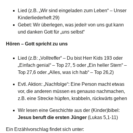
Lied (z.B. „Wir sind eingeladen zum Leben“ – Unser
Kinderliederheft 29)
Gebet: Wir überlegen, was jede/r von uns gut kann
und danken Gott für „uns selbst“
Hören – Gott spricht zu uns
Lied (z.B: „Volltreffer“ – Du bist Herr Kids 193 oder
„Einfach genial“ – Top 27, 5 oder „Ein heller Stern“ –
Top 27,6 oder „Alles, was ich hab“ – Top 26,2)
Evtl. Aktion: „Nachfolge“: Eine Person macht etwas
vor, die anderen müssen es genauso nachmachen,
z.B. eine Strecke hüpfen, krabbeln, rückwärts gehen
Wir lesen eine Geschichte aus der (Kinder)bibel:
Jesus beruft die ersten Jünger
(Lukas 5,1-11)
Ein Erzählvorschlag findet sich unter: