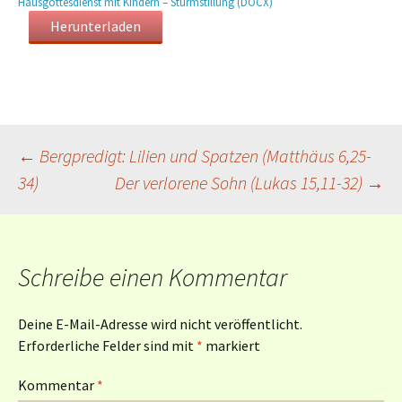
Hausgottesdienst mit Kindern – Sturmstillung (DOCX)
Herunterladen
Beitragsnavigation
←
Bergpredigt: Lilien und Spatzen (Matthäus 6,25-
34)
Der verlorene Sohn (Lukas 15,11-32)
→
Schreibe einen Kommentar
Deine E-Mail-Adresse wird nicht veröffentlicht.
Erforderliche Felder sind mit
*
markiert
Kommentar
*