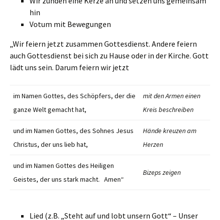
Wir zünden eine Kerze an und setzen uns gemeinsam
hin
Votum mit Bewegungen
„Wir feiern jetzt zusammen Gottesdienst. Andere feiern
auch Gottesdienst bei sich zu Hause oder in der Kirche. Gott
lädt uns sein. Darum feiern wir jetzt
im Namen Gottes, des Schöpfers, der die
mit den Armen einen
ganze Welt gemacht hat,
Kreis beschreiben
und im Namen Gottes, des Sohnes Jesus
Hände kreuzen am
Christus, der uns lieb hat,
Herzen
und im Namen Gottes des Heiligen
Bizeps zeigen
Geistes, der uns stark macht. Amen“
Lied (z.B. „Steht auf und lobt unsern Gott“ – Unser