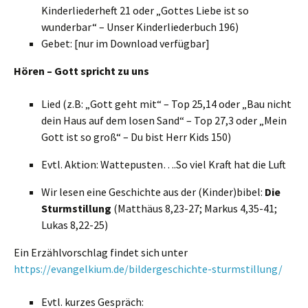
Kinderliederheft 21 oder „Gottes Liebe ist so
wunderbar“ – Unser Kinderliederbuch 196)
Gebet: [nur im Download verfügbar]
Hören – Gott spricht zu uns
Lied (z.B: „Gott geht mit“ – Top 25,14 oder „Bau nicht
dein Haus auf dem losen Sand“ – Top 27,3 oder „Mein
Gott ist so groß“ – Du bist Herr Kids 150)
Evtl. Aktion: Wattepusten….So viel Kraft hat die Luft
Wir lesen eine Geschichte aus der (Kinder)bibel:
Die
Sturmstillung
(Matthäus 8,23-27; Markus 4,35-41;
Lukas 8,22-25)
Ein Erzählvorschlag findet sich unter
https://evangelkium.de/bildergeschichte-sturmstillung/
Evtl. kurzes Gespräch: