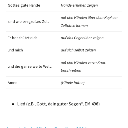
Gottes gute Hände
Hände erhoben zeigen
mit den Händen über dem Kopf ein
sind wie ein großes Zelt
Zeltdach formen
Er beschützt dich
auf das Gegenüber zeigen
und mich
auf sich selbst zeigen
mit den Händen einen Kreis
und die ganze weite Welt.
beschreiben
Amen
(Hände falten)
Lied (z.B „Gott, dein guter Segen“, EM 496)