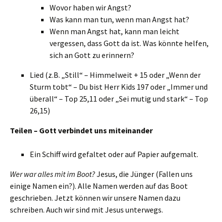
Wovor haben wir Angst?
Was kann man tun, wenn man Angst hat?
Wenn man Angst hat, kann man leicht
vergessen, dass Gott da ist. Was könnte helfen,
sich an Gott zu erinnern?
Lied (z.B. „Still“ – Himmelweit + 15 oder „Wenn der
Sturm tobt“ – Du bist Herr Kids 197 oder „Immer und
überall“ – Top 25,11 oder „Sei mutig und stark“ – Top
26,15)
Teilen – Gott verbindet uns miteinander
Ein Schiff wird gefaltet oder auf Papier aufgemalt.
Wer war alles mit im Boot?
Jesus, die Jünger (Fallen uns
einige Namen ein?). Alle Namen werden auf das Boot
geschrieben. Jetzt können wir unsere Namen dazu
schreiben. Auch wir sind mit Jesus unterwegs.