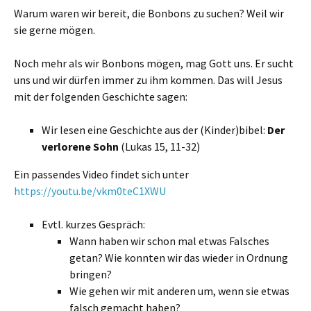
Warum waren wir bereit, die Bonbons zu suchen? Weil wir
sie gerne mögen.
Noch mehr als wir Bonbons mögen, mag Gott uns. Er sucht
uns und wir dürfen immer zu ihm kommen. Das will Jesus
mit der folgenden Geschichte sagen:
Wir lesen eine Geschichte aus der (Kinder)bibel:
Der
verlorene Sohn
(Lukas 15, 11-32)
Ein passendes Video findet sich unter
https://youtu.be/vkm0teC1XWU
Evtl. kurzes Gespräch:
Wann haben wir schon mal etwas Falsches
getan? Wie konnten wir das wieder in Ordnung
bringen?
Wie gehen wir mit anderen um, wenn sie etwas
falsch gemacht haben?