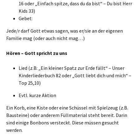
16 oder „Einfach spitze, dass du da bist“ – Du bist Herr
Kids 33)
Gebet:
Jede/r darf Gott etwas sagen, was er/sie an der eigenen
Familie mag (oder auch nicht mag…)
Hören – Gott spricht zu uns
Lied (z.B: „Ein kleiner Spatz zur Erde fällt“ – Unser
Kinderliederbuch 82 oder „Gott liebt dich und mich“ –
Top 25,10)
Evtl. kurze Aktion
Ein Korb, eine Kiste oder eine Schüssel mit Spielzeug (z.B.
Bausteine) oder anderem Füllmaterial steht bereit. Darin
sind einige Bonbons versteckt. Diese müssen gesucht
werden.