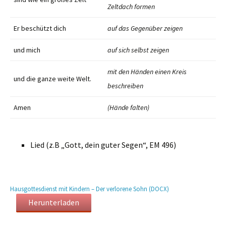
Zeltdach formen
Er beschützt dich
auf das Gegenüber zeigen
und mich
auf sich selbst zeigen
mit den Händen einen Kreis
und die ganze weite Welt.
beschreiben
Amen
(Hände falten)
Lied (z.B „Gott, dein guter Segen“, EM 496)
Hausgottesdienst mit Kindern – Der verlorene Sohn (DOCX)
Herunterladen