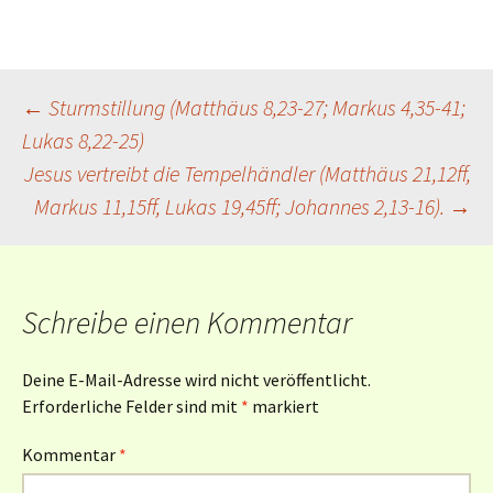
Beitragsnavigation
←
Sturmstillung (Matthäus 8,23-27; Markus 4,35-41;
Lukas 8,22-25)
Jesus vertreibt die Tempelhändler (Matthäus 21,12ff,
Markus 11,15ff, Lukas 19,45ff; Johannes 2,13-16).
→
Schreibe einen Kommentar
Deine E-Mail-Adresse wird nicht veröffentlicht.
Erforderliche Felder sind mit
*
markiert
Kommentar
*