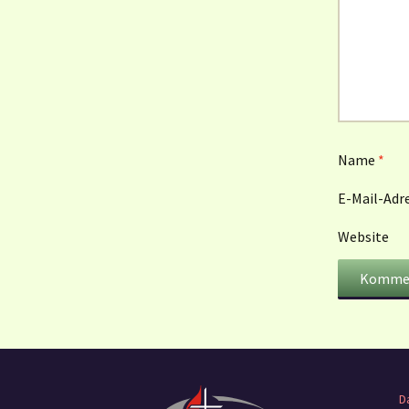
Name
*
E-Mail-Adr
Website
D