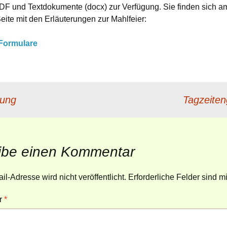
DF und Textdokumente (docx) zur Verfügung. Sie finden sich a
Gottesdienstes
Mahlfeier · interaktiv
eite mit den Erläuterungen zur Mahlfeier:
Gottesdienstentwürfe –
Mahlfeier mit
Broschüre
Soziale Grundsätze der
-Formulare
Friedensgebet
EmK
Mahlfeier am Karfreitag
Trauung und
Ehejubiläum
Einsatzstücke zur
rung
Mahlfeier
Trauerfeier mit
Tagzeite
Bestattung
ibe einen Kommentar
l-Adresse wird nicht veröffentlicht.
Erforderliche Felder sind m
r
*