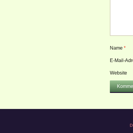
Name
*
E-Mail-Ad
Website
D