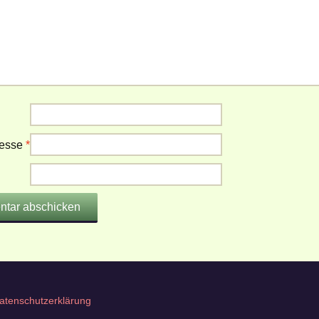
resse
*
atenschutzerklärung