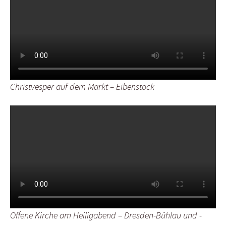
Christvesper auf dem Markt – Eibenstock
Offene Kirche am Heiligabend – Dresden-Bühlau und -