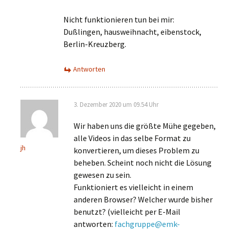
Nicht funktionieren tun bei mir:
Dußlingen, hausweihnacht, eibenstock,
Berlin-Kreuzberg.
Antworten
3. Dezember 2020 um 09.54 Uhr
Wir haben uns die größte Mühe gegeben,
alle Videos in das selbe Format zu
jh
konvertieren, um dieses Problem zu
beheben. Scheint noch nicht die Lösung
gewesen zu sein.
Funktioniert es vielleicht in einem
anderen Browser? Welcher wurde bisher
benutzt? (vielleicht per E-Mail
antworten:
fachgruppe@emk-