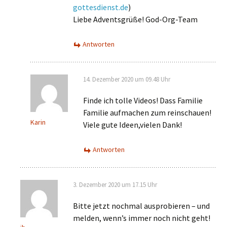
gottesdienst.de
)
Liebe Adventsgrüße! God-Org-Team
Antworten
14. Dezember 2020 um 09.48 Uhr
Finde ich tolle Videos! Dass Familie
Familie aufmachen zum reinschauen!
Karin
Viele gute Ideen,vielen Dank!
Antworten
3. Dezember 2020 um 17.15 Uhr
Bitte jetzt nochmal ausprobieren – und
melden, wenn’s immer noch nicht geht!