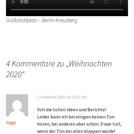
Großstadtplatz – Berlin-Kreuzberg
4 Kommentare zu „
Weihnachten
2020
“
2. Dezember 2020 um 21.53 Uhr
Voll die tollen Ideen und Berichte!
Leider kann ich bei einigen keinen Ton
Siggy
hören, bei anderen aber schon. S‘wär toll,
wenn der Ton bei allen klappen würde!