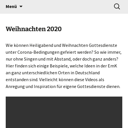
Gottesdienst verändert
Zum
Suchen
Willkommen!
Menü
Inhalt
nach:
springen
Weihnachten 2020
Wie können Heiligabend und Weihnachten Gottesdienste
unter Corona-Bedingungen gefeiert werden? So wie immer,
nur ohne Singen und mit Abstand, oder doch ganz anders?
Hier finden sich einige Beispiele, welche Ideen in der EmK
an ganz unterschiedlichen Orten in Deutschland
entstanden sind. Vielleicht können diese Videos als
Anregung und Inspiration für eigene Gottesdienste dienen.