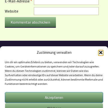
E-Mail-Adresse
*
Website
Zustimmung verwalten
Um dir ein optimales Erlebnis zu bieten, verwenden wir Technologien wie
Cookies, um Geräteinformationen zu speichern und/oder darauf zuzugreifen.
Wenn du diesen Technologien zustimmst, können wir Daten wie das
Surfverhalten oder eindeutige IDs auf dieser Website verarbeiten. Wenn du deine
Zustimmung nicht erteilst oder zurückziehst, können bestimmte Merkmale und
Funktionen beeinträchtigt werden.
Datenschutzerklärung
Mitarbeit
Akzeptieren
Geschäftsbedingungen