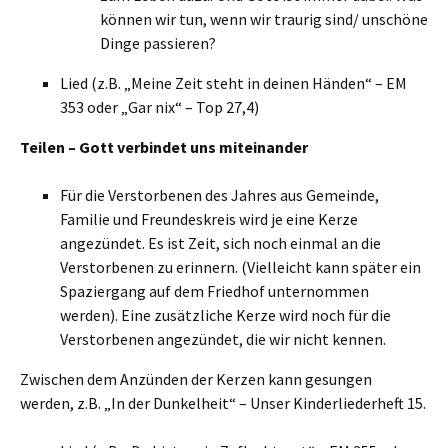
können wir tun, wenn wir traurig sind/ unschöne
Dinge passieren?
Lied (z.B. „Meine Zeit steht in deinen Händen“ – EM
353 oder „Gar nix“ – Top 27,4)
Teilen – Gott verbindet uns miteinander
Für die Verstorbenen des Jahres aus Gemeinde,
Familie und Freundeskreis wird je eine Kerze
angezündet. Es ist Zeit, sich noch einmal an die
Verstorbenen zu erinnern. (Vielleicht kann später ein
Spaziergang auf dem Friedhof unternommen
werden). Eine zusätzliche Kerze wird noch für die
Verstorbenen angezündet, die wir nicht kennen.
Zwischen dem Anzünden der Kerzen kann gesungen
werden, z.B. „In der Dunkelheit“ – Unser Kinderliederheft 15.