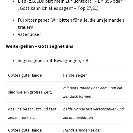
Lied (z.B. „Du bist mein Zufluchtsort“ – EM 355 oder
„Gott kann ich alles sagen“ – Top 27,21)
Fürbittengebet: Wir bitten für alle, die um jemanden
trauern
Vater unser
Weitergehen – Gott segnet uns
Segensgebet mit Bewegungen, z.B.:
Gottes gute Hände
Hände zeigen
mit den Händen über dem Kopf ein
sind wie ein großes Zelt,
Zeltdach formen
das uns beschützt und fest
beide Hände fest verschränken und
zusammenhält.
zusammenhalten
Gottes gute Hände
Hände erhoben zeigen