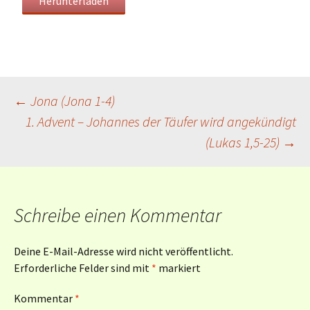
Herunterladen
Beitragsnavigation
←
Jona (Jona 1-4)
1. Advent – Johannes der Täufer wird angekündigt
(Lukas 1,5-25)
→
Schreibe einen Kommentar
Deine E-Mail-Adresse wird nicht veröffentlicht.
Erforderliche Felder sind mit
*
markiert
Kommentar
*