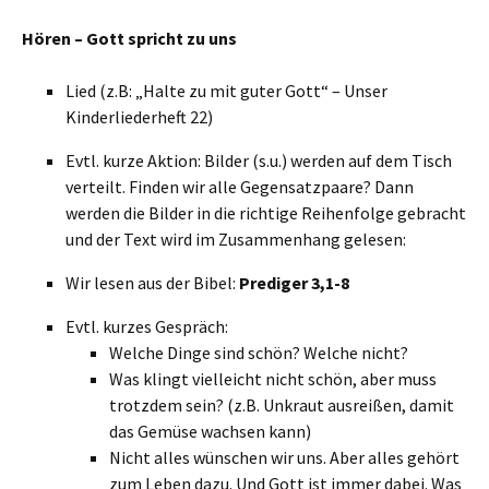
Hören – Gott spricht zu uns
Lied (z.B: „Halte zu mit guter Gott“ – Unser
Kinderliederheft 22)
Evtl. kurze Aktion: Bilder (s.u.) werden auf dem Tisch
verteilt. Finden wir alle Gegensatzpaare? Dann
werden die Bilder in die richtige Reihenfolge gebracht
und der Text wird im Zusammenhang gelesen:
Wir lesen aus der Bibel:
Prediger 3,1-8
Evtl. kurzes Gespräch:
Welche Dinge sind schön? Welche nicht?
Was klingt vielleicht nicht schön, aber muss
trotzdem sein? (z.B. Unkraut ausreißen, damit
das Gemüse wachsen kann)
Nicht alles wünschen wir uns. Aber alles gehört
zum Leben dazu. Und Gott ist immer dabei. Was