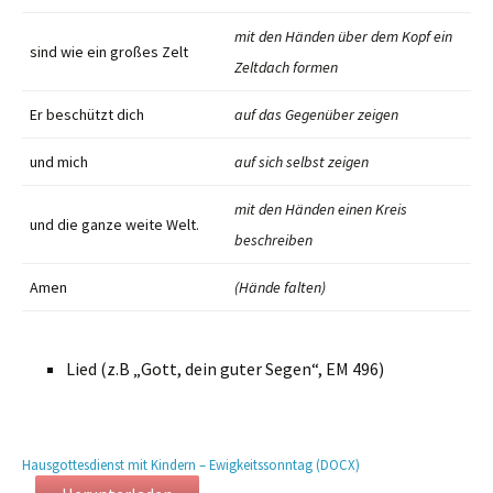
mit den Händen über dem Kopf ein
sind wie ein großes Zelt
Zeltdach formen
Er beschützt dich
auf das Gegenüber zeigen
und mich
auf sich selbst zeigen
mit den Händen einen Kreis
und die ganze weite Welt.
beschreiben
Amen
(Hände falten)
Lied (z.B „Gott, dein guter Segen“, EM 496)
Hausgottesdienst mit Kindern – Ewigkeitssonntag (DOCX)