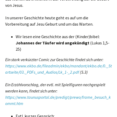
von Jesus.
In unserer Geschichte heute geht es auf um die
Vorbereitung auf Jesu Geburt und um das Warten.
Wir lesen eine Geschichte aus der (Kinder)bibel:
Johannes der Täufer wird angekündigt
(Lukas 1,5-
25)
Ein stark verkürzter Comic zur Geschichte findet sich unter:
https://www.ekbo.de/fileadmin/ekbo/mandant/ekbo.de/0._St
artseite/03._PDFs_und_Audios/Lk_1-_2.pdf
(S.3)
Ein Erzählvorschlag, der evtl. mit Spielfiguren nachgespielt
werden kann, findet sich unter:
https://www.taunusportal.de/predigt/prewo/frame_besuch_k
ommt.htm
Evtl. kurzes Gespräch: