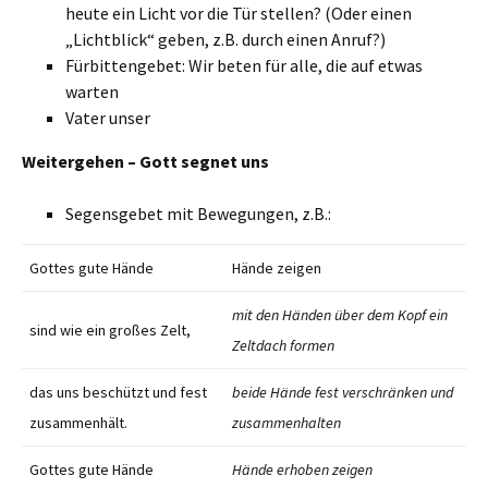
heute ein Licht vor die Tür stellen? (Oder einen
„Lichtblick“ geben, z.B. durch einen Anruf?)
Fürbittengebet: Wir beten für alle, die auf etwas
warten
Vater unser
Weitergehen – Gott segnet uns
Segensgebet mit Bewegungen, z.B.:
Gottes gute Hände
Hände zeigen
mit den Händen über dem Kopf ein
sind wie ein großes Zelt,
Zeltdach formen
das uns beschützt und fest
beide Hände fest verschränken und
zusammenhält.
zusammenhalten
Gottes gute Hände
Hände erhoben zeigen