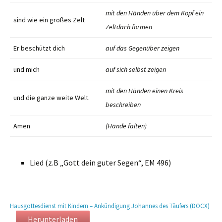
mit den Händen über dem Kopf ein
sind wie ein großes Zelt
Zeltdach formen
Er beschützt dich
auf das Gegenüber zeigen
und mich
auf sich selbst zeigen
mit den Händen einen Kreis
und die ganze weite Welt.
beschreiben
Amen
(Hände falten)
Lied (z.B „Gott dein guter Segen“, EM 496)
Hausgottesdienst mit Kindern – Ankündigung Johannes des Täufers (DOCX)
Herunterladen