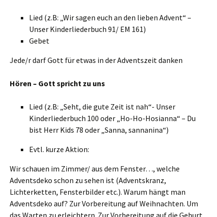
Lied (z.B: „Wir sagen euch an den lieben Advent“ –
Unser Kinderliederbuch 91/ EM 161)
Gebet
Jede/r darf Gott für etwas in der Adventszeit danken
Hören – Gott spricht zu uns
Lied (z.B: „Seht, die gute Zeit ist nah“- Unser
Kinderliederbuch 100 oder „Ho-Ho-Hosianna“ – Du
bist Herr Kids 78 oder „Sanna, sannanina“)
Evtl. kurze Aktion:
Wir schauen im Zimmer/ aus dem Fenster…, welche
Adventsdeko schon zu sehen ist (Adventskranz,
Lichterketten, Fensterbilder etc.). Warum hängt man
Adventsdeko auf? Zur Vorbereitung auf Weihnachten. Um
das Warten zu erleichtern. Zur Vorbereitung auf die Geburt