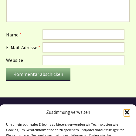
Name
*
E-Mail-Adresse
*
Website
Zustimmung verwalten
Um dir ein optimales Erlebnis zu bieten, verwenden wir Technologien wie
Cookies, um Geräteinformationen zu speichern und/oder darauf zuzugreifen.
Wenn du diesen Technologien zustimmst, können wir Daten wie das